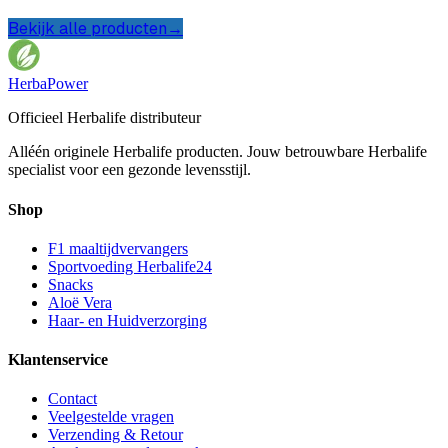
Bekijk alle producten
→
HerbaPower
Officieel Herbalife distributeur
Alléén originele Herbalife producten. Jouw betrouwbare Herbalife
specialist voor een gezonde levensstijl.
Shop
F1 maaltijdvervangers
Sportvoeding Herbalife24
Snacks
Aloë Vera
Haar- en Huidverzorging
Klantenservice
Contact
Veelgestelde vragen
Verzending & Retour