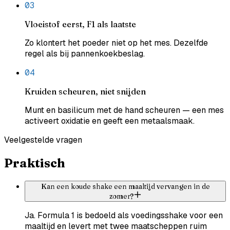
0
3
Vloeistof eerst, F1 als laatste
Zo klontert het poeder niet op het mes. Dezelfde
regel als bij pannenkoekbeslag.
0
4
Kruiden scheuren, niet snijden
Munt en basilicum met de hand scheuren — een mes
activeert oxidatie en geeft een metaalsmaak.
Veelgestelde vragen
Praktisch
Kan een koude shake een maaltijd vervangen in de
zomer?
Ja. Formula 1 is bedoeld als voedingsshake voor een
maaltijd en levert met twee maatscheppen ruim