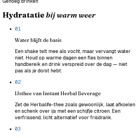
Genoeg drinken
Hydratatie
bij warm weer
0
1
Water blijft de basis
Een shake telt mee als vocht, maar vervangt water
niet. Houd op warme dagen een fles binnen
handbereik en drink verspreid over de dag — niet
pas als je dorst hebt.
0
2
IJsthee van Instant Herbal Beverage
Zet de Herbalife-thee zoals gewoonlijk, laat afkoelen
en schenk over ijs met een schijfje citroen. Een
verfrissend, licht alternatief voor frisdrank.
0
3