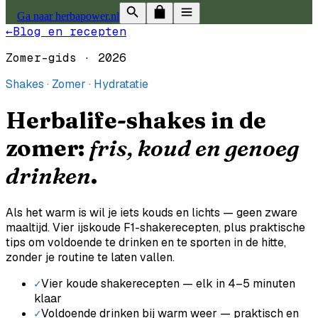
Ga naar herbapower.nl
←
Blog en recepten
Zomer-gids · 2026
Shakes · Zomer · Hydratatie
Herbalife-shakes in de
zomer:
fris, koud en genoeg
drinken
.
Als het warm is wil je iets kouds en lichts — geen zware
maaltijd. Vier ijskoude F1-shakerecepten, plus praktische
tips om voldoende te drinken en te sporten in de hitte,
zonder je routine te laten vallen.
✓
Vier koude shakerecepten — elk in 4–5 minuten
klaar
✓
Voldoende drinken bij warm weer — praktisch en