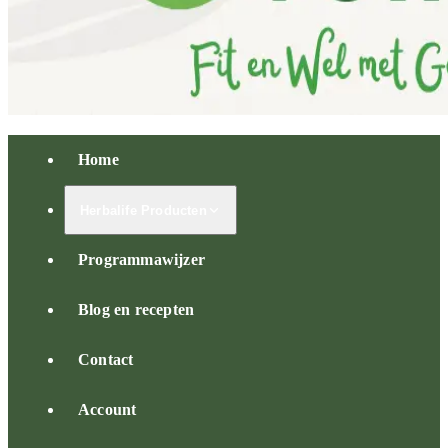
Home
Herbalife Producten
Programmawijzer
Blog en recepten
Contact
Account