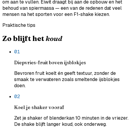
om aan te vullen. Eiwit draagt bij aan de opbouw en het
behoud van spiermassa — een van de redenen dat veel
mensen na het sporten voor een F1-shake kiezen.
Praktische tips
Zo blijft het
koud
0
1
Diepvries-fruit boven ijsblokjes
Bevroren fruit koelt én geeft textuur, zonder de
smaak te verwateren zoals smeltende ijsblokjes
doen.
0
2
Koel je shaker vooraf
Zet je shaker of blenderkan 10 minuten in de vriezer.
De shake blijft langer koud, ook onderweg.